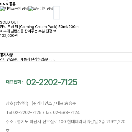
SNS 공유
SOLD OUT
카밍 크림 팩 (Calming Cream Pack) 50ml/200ml
피부에 밸런스를 잡아주는 수분 진정 팩
132,000원
공지사항
레디언스몰이 새롭게 단장하였습니다.
02-2202-7125
대표전화 :
상호(법인명) : ㈜레디언스 / 대표:송승준
Tel 02-2202-7125 / fax 02-588-7124
주소 : 경기도 하남시 신우실로 100 현대테라타워감일 2층 219호,220
호