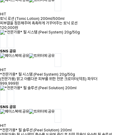
HIT
토닉 로션 (Tonic Lotion) 200ml/500ml
피부결을 정돈해주며 촉촉하게 가꾸어주는 토닉 로션
120,000원
SNS 공유
HIT
*전문가용* 필 시스템 (Peel System) 20g/50g
(전문가용) 맑고 아름다운 피부를 위한 전문 크로이터(약초) 파우더
999,999원
SNS 공유
HIT
*전문가용* 필 솔루션 (Peel Solution) 200ml
(전문가용) 필 시스템의 흡수를 도우며 관리 후 진정 작용이 우수한 필 솔루션