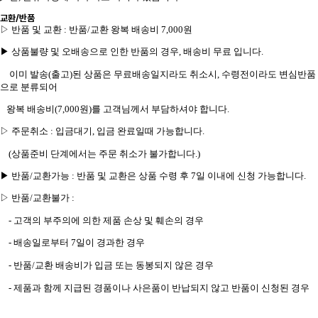
교환/반품
▷
반품 및 교환
:
반품
/
교환 왕복 배송비
7,000
원
▶
상품불량 및 오배송으로 인한 반품의 경우
,
배송비 무료 입니다
.
이미 발송
(
출고
)
된 상품은 무료배송일지라도 취소시
,
수령전이라도 변심반품
으로 분류되어
왕복 배송비
(7,000
원
)
를 고객님께서 부담하셔야 합니다
.
▷
주문취소
:
입금대기
,
입금 완료일때 가능합니다
.
(
상품준비 단계에서는 주문 취소가 불가합니다
.)
▶
반품
/
교환가능
:
반품 및 교환은 상품 수령 후
7
일 이내에 신청 가능합니다
.
▷
반품
/
교환불가
:
-
고객의 부주의에 의한 제품 손상 및 훼손의 경우
- 배송일로부터
7
일이 경과한 경우
- 반품
/
교환 배송비가 입금 또는 동봉되지 않은 경우
- 제품과 함께 지급된 경품이나 사은품이 반납되지 않고 반품이 신청된 경우