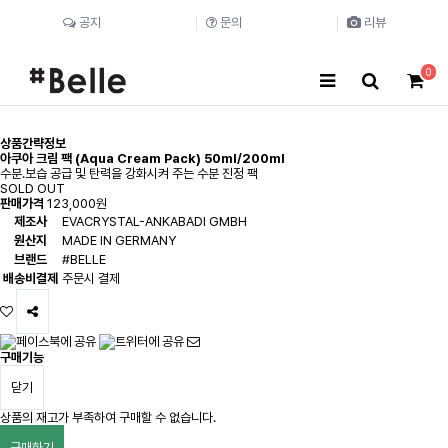
공지
문의
리뷰
0
상품간략정보
아쿠아 크림 팩 (Aqua Cream Pack) 50ml/200ml
수분.보습 공급 및 탄력을 강화시켜 주는 수분 진정 팩
SOLD OUT
판매가격
123,000원
제조사
EVACRYSTAL-ANKABADI GMBH
원산지
MADE IN GERMANY
브랜드
#BELLE
배송비결제
주문시 결제
구매기능
닫기
상품의 재고가 부족하여 구매할 수 없습니다.
구매하기