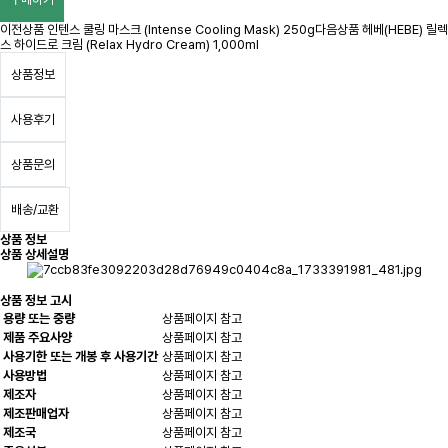
이전상품
인텐스 쿨링 마스크 (Intense Cooling Mask) 250g
다음상품
헤베(HEBE) 릴렉
스 하이드로 크림 (Relax Hydro Cream) 1,000ml
상품정보
사용후기
상품문의
배송/교환
상품 정보
상품 상세설명
상품 정보 고시
용량 또는 중량
상품페이지 참고
제품 주요사양
상품페이지 참고
사용기한 또는 개봉 후 사용기간
상품페이지 참고
사용방법
상품페이지 참고
제조자
상품페이지 참고
제조판매업자
상품페이지 참고
제조국
상품페이지 참고