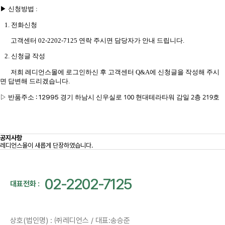
▶
신청방법
:
1.
전화신청
고객센터
02-2202-7125
연락 주시면 담당자가 안내 드립니다
.
2.
신청글 작성
저희 레디언스몰에 로그인하신 후 고객센터
Q&A
에 신청글을 작성해 주시
면 답변해 드리겠습니다
.
경기 하남시 신우실로 100 현대테라타워 감일 2층 219호
: 12995
▷
반품주소
공지사항
레디언스몰이 새롭게 단장하였습니다.
02-2202-7125
대표전화 :
상호(법인명) : ㈜레디언스 / 대표:송승준