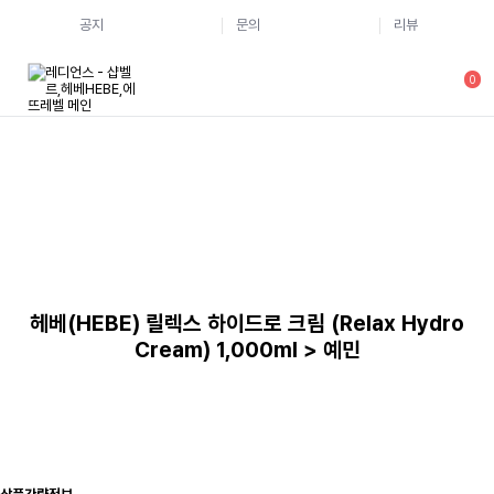
공지
문의
리뷰
0
헤베(HEBE) 릴렉스 하이드로 크림 (Relax Hydro
Cream) 1,000ml > 예민