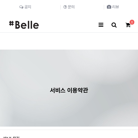
공지
문의
리뷰
0
서비스 이용약관