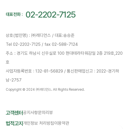
02-2202-7125
대표전화 :
상호(법인명) : ㈜레디언스 / 대표:송승준
Tel 02-2202-7125 / fax 02-588-7124
주소 : 경기도 하남시 신우실로 100 현대테라타워감일 2층 219호,220
호
사업자등록번호 : 132-81-56829 / 통신판매업신고 : 2022-경기하
남-2757
Copyright © 2024 ㈜레디언스. All Rights Reserved.
고객센터
공지사항
문의
리뷰
법적고지
개인정보 처리방침
이용약관